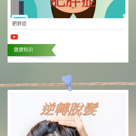
肥胖症
健康知识