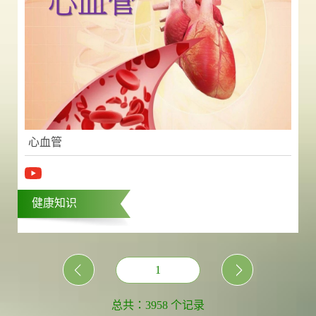
心血管
健康知识
1
总共：3958 个记录