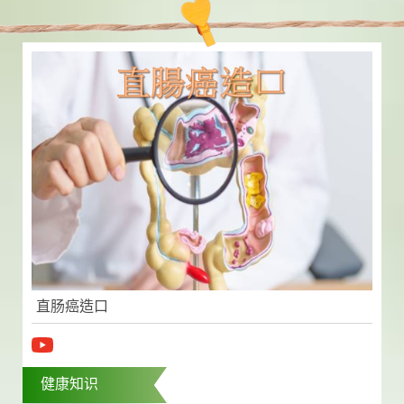
直肠癌造口
健康知识