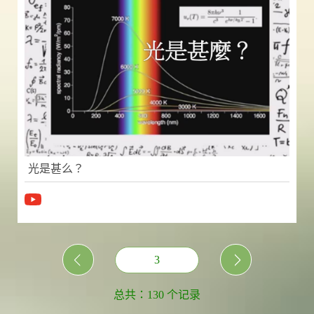
光是甚么？
3
总共：130 个记录