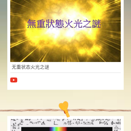
无重状态火光之谜