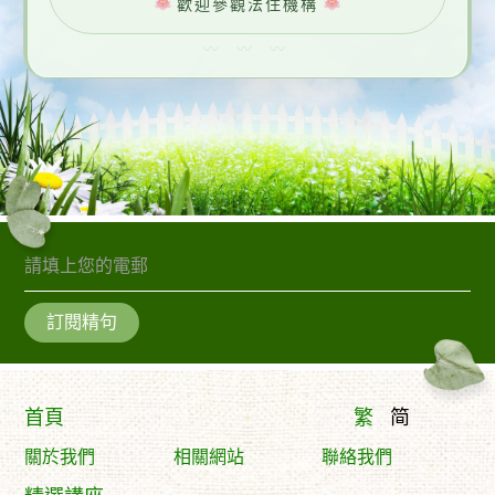
歡迎參觀法住機構
訂閱精句
首頁
繁
简
關於我們
相關網站
聯絡我們