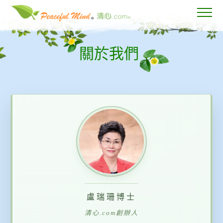
關於我們
盧瑞珊博士
清心.com創辦人