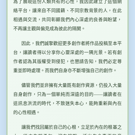
為了展現這份人類共有的心性，我因此建立了這個網
絡平台，讓來自不同國籍、不同宗教背景的人，在此
相遇與交流，共同彰顯我們內心深處的良善與盼望，
不再讓主觀與偏見成為彼此的隔閡。
因此，我們誠摯歡迎更多創作者將作品投稿至本平
台，讓讀者得以分享你心靈深處的一隅光景。若有創
作者認為其版權受到侵犯，也懇請告知，我們必定尊
重並即時處理。而我們自身亦不斷增強自己的創作。
儘管我們並非擁有大量既有創作資源，仍投入大量
自身創作，只為一個單純而深遠的目的——讓讀者在
這訊息洪流的時代，不致迷失本心，能夠重新與內在
的心性相遇。
讓我們找回屬於自己的心根，立足於內在的根基之