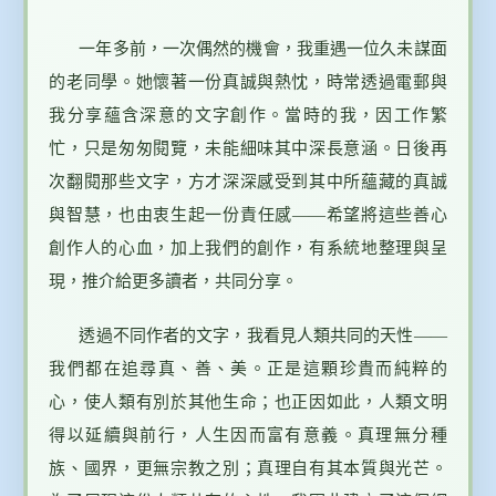
一年多前，一次偶然的機會，我重遇一位久未謀面
的老同學。她懷著一份真誠與熱忱，時常透過電郵與
我分享蘊含深意的文字創作。當時的我，因工作繁
忙，只是匆匆閱覽，未能細味其中深長意涵。日後再
次翻閱那些文字，方才深深感受到其中所蘊藏的真誠
與智慧，也由衷生起一份責任感——希望將這些善心
創作人的心血，加上我們的創作，有系統地整理與呈
現，推介給更多讀者，共同分享。
透過不同作者的文字，我看見人類共同的天性——
我們都在追尋真、善、美。正是這顆珍貴而純粹的
心，使人類有別於其他生命；也正因如此，人類文明
得以延續與前行，人生因而富有意義。真理無分種
族、國界，更無宗教之別；真理自有其本質與光芒。