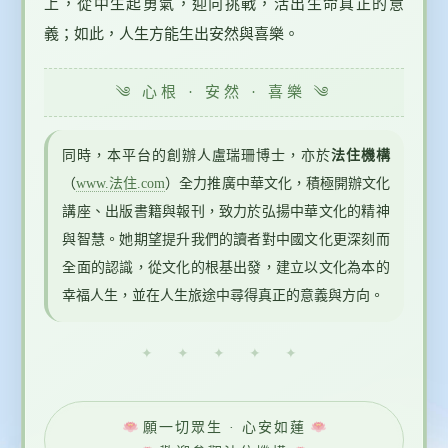
上，從中生起勇氣，迎向挑戰，活出生命真正的意
義；如此，人生方能生出安然與喜樂。
༄ 心根 · 安然 · 喜樂 ༄
同時，本平台的創辦人盧瑞珊博士，亦於
法住機構
（
www.法住.com
）全力推廣中華文化，積極開辦文化
講座、出版書籍與報刊，致力於弘揚中華文化的精神
與智慧。她期望提升我們的讀者對中國文化更深刻而
全面的認識，從文化的根基出發，建立以文化為本的
幸福人生，並在人生旅途中尋得真正的意義與方向。
✦ ✦ ✦ ✦ ✦
願一切眾生 · 心安如蓮