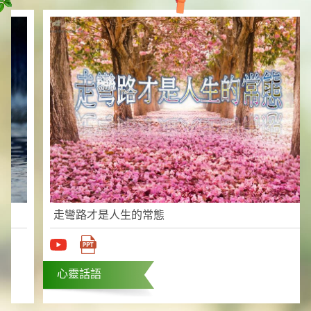
走彎路才是人生的常態
心靈話語