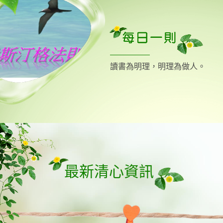
讀書為明理，明理為做人。
最新清心資訊