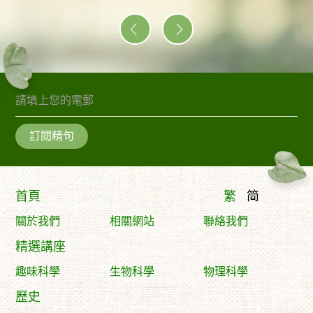
訂閱精句
首頁
繁
简
關於我們
相關網站
聯絡我們
精選講座
趣味科學
生物科學
物理科學
歷史