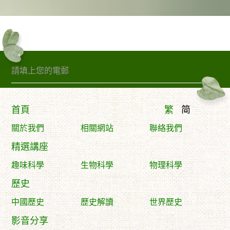
訂閱精句
首頁
繁
简
關於我們
相關網站
聯絡我們
精選講座
趣味科學
生物科學
物理科學
歷史
中國歷史
歷史解讀
世界歷史
影音分享