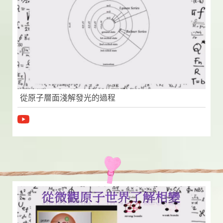
從原子層面淺解發光的過程