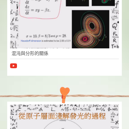
混沌與分形的關係