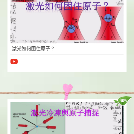
激光如何困住原子？