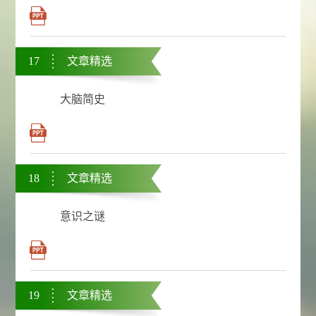
17
文章精选
大脑简史
18
文章精选
意识之谜
19
文章精选