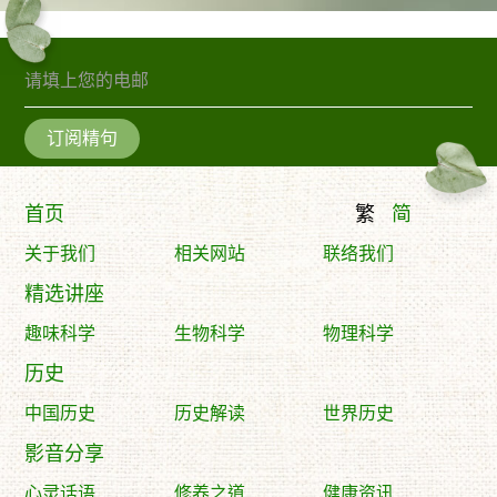
订阅精句
首页
繁
简
关于我们
相关网站
联络我们
精选讲座
趣味科学
生物科学
物理科学
历史
中国历史
历史解读
世界历史
影音分享
心灵话语
修养之道
健康资讯