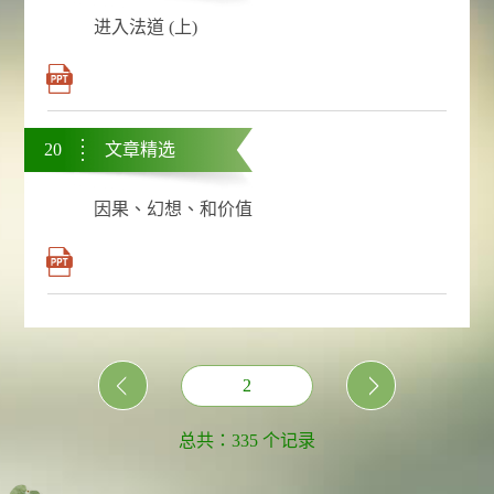
进入法道 (上)
20
文章精选
因果、幻想、和价值
2
总共：335 个记录