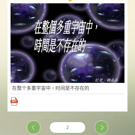
在整个多重宇宙中，时间是不存在的
2