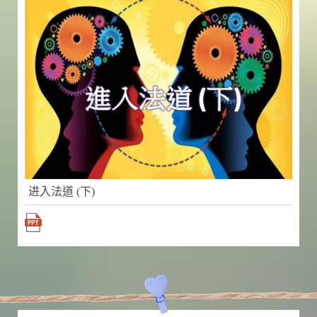
进入法道 (下)