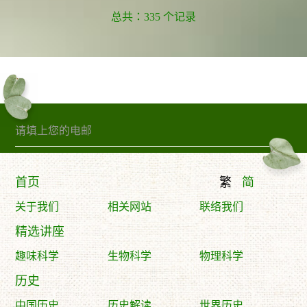
总共：335 个记录
订阅精句
首页
繁
简
关于我们
相关网站
联络我们
精选讲座
趣味科学
生物科学
物理科学
历史
中国历史
历史解读
世界历史