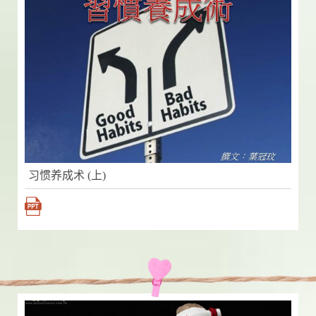
习惯养成术 (上)