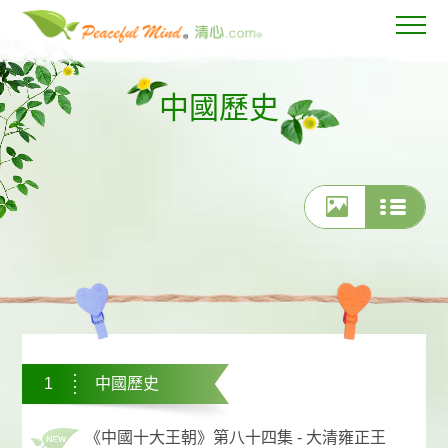
中國歷史
1
中國歷史
《中國十大王朝》第八十四集 - 大清雍正王