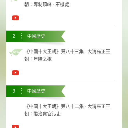
朝：專制頂峰 - 軍機處
2
中國歷史
《中國十大王朝》第八十三集 - 大清雍正王
朝：年隆之獄
3
中國歷史
《中國十大王朝》第八十二集 - 大清雍正王
朝：懲治貪官污吏