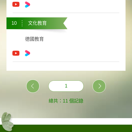
10
文化教育
德國教育
1
總共：11 個記錄