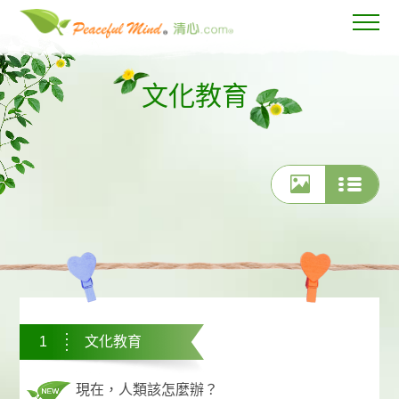
文化教育
1
文化教育
現在，人類該怎麼辦？