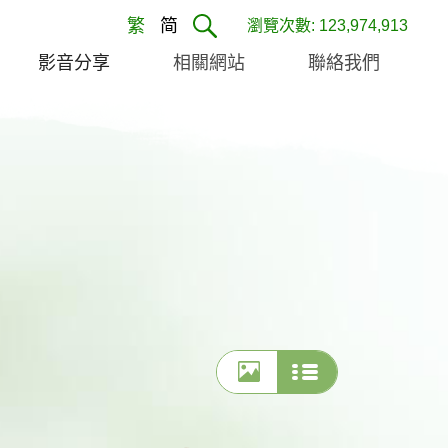
繁
简
瀏覽次數: 123,974,913
影音分享
相關網站
聯絡我們