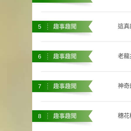
這真
5
趣事趣聞
老龍
6
趣事趣聞
神奇
7
趣事趣聞
穗花
8
趣事趣聞