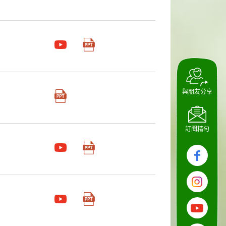
與朋友分享
訂閱精句