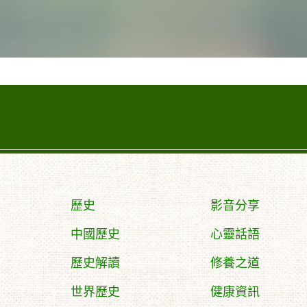
歷史
影音分享
中國歷史
心靈話語
歷史解讀
修養之道
世界歷史
健康資訊