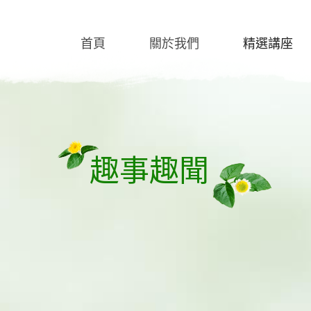
首頁
關於我們
精選講座
趣事趣聞