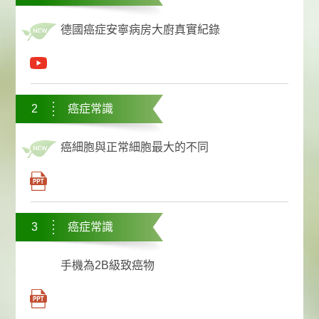
德國癌症安寧病房大廚真實紀錄
2
癌症常識
癌細胞與正常細胞最大的不同
3
癌症常識
手機為2B級致癌物