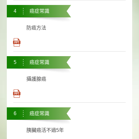
4
癌症常識
防癌方法
5
癌症常識
攝護腺癌
6
癌症常識
胰臟癌活不過5年