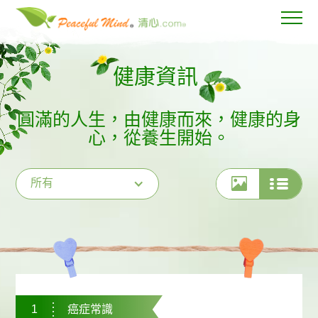
健康資訊
圓滿的人生，由健康而來，健康的身
心，從養生開始。
所有
1
癌症常識