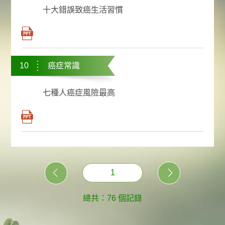
十大錯誤致癌生活習慣
10
癌症常識
七種人癌症風險最高
1
總共：76 個記錄