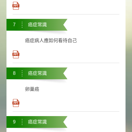
7
癌症常識
癌症病人應如何看待自己
8
癌症常識
卵巢癌
9
癌症常識