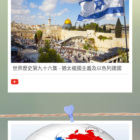
世界歷史第九十六集 - 猶太複國主義及以色列建國