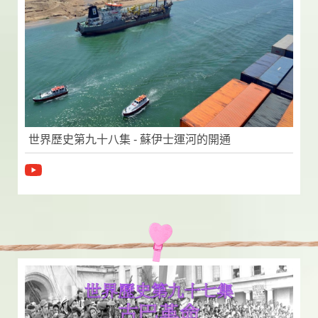
世界歷史第九十八集 - 蘇伊士運河的開通