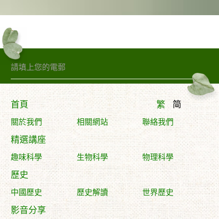
訂閱精句
首頁
繁
简
關於我們
相關網站
聯絡我們
精選講座
趣味科學
生物科學
物理科學
歷史
中國歷史
歷史解讀
世界歷史
影音分享