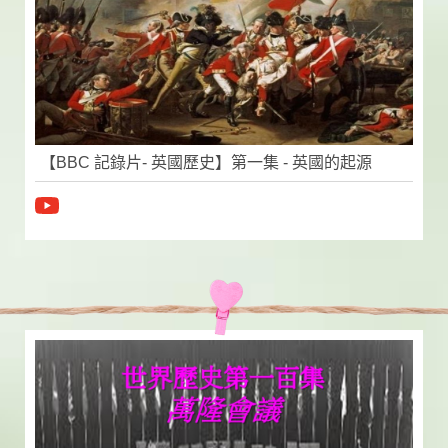
【BBC 記錄片- 英國歷史】第一集 - 英國的起源