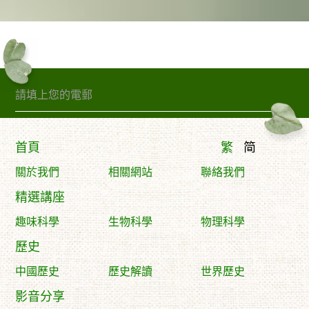
訂閱精句
首頁
繁
简
關於我們
相關網站
聯絡我們
精選講座
趣味科學
生物科學
物理科學
歷史
中國歷史
歷史解讀
世界歷史
影音分享