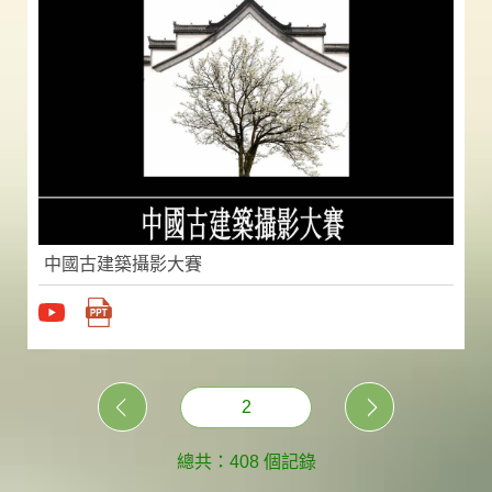
中國古建築攝影大賽
2
總共：408 個記錄