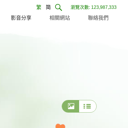
繁
简
瀏覽次數: 123,987,333
影音分享
相關網站
聯絡我們