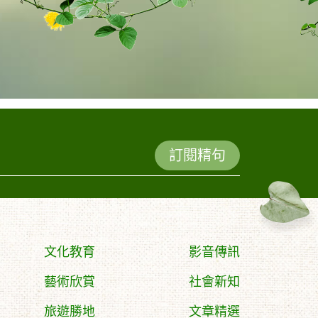
訂閱精句
文化教育
影音傳訊
藝術欣賞
社會新知
旅遊勝地
文章精選