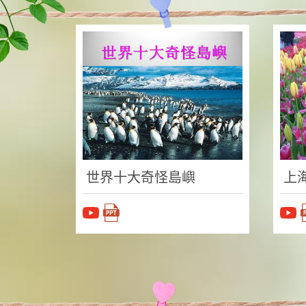
世界十大奇怪島嶼
上