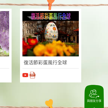
復活節彩蛋風行全球
與朋友分享