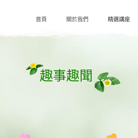
首頁
關於我們
精選講座
趣事趣聞