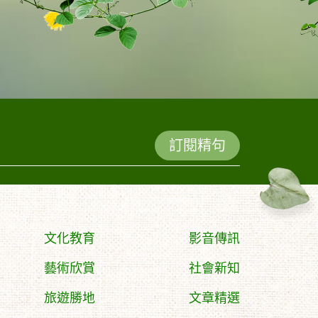
訂閱精句
文化教育
影音傳訊
藝術欣賞
社會新知
旅遊勝地
文章精選