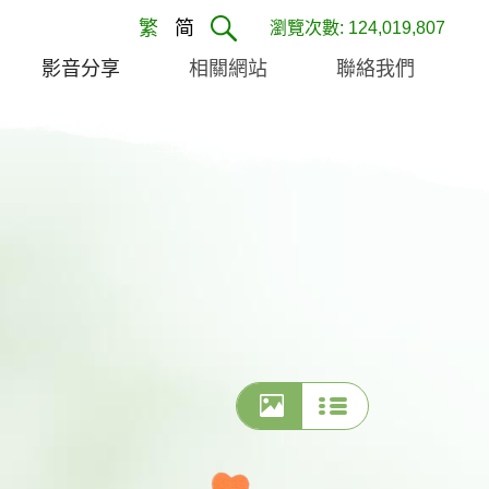
繁
简
瀏覽次數: 124,019,807
影音分享
相關網站
聯絡我們